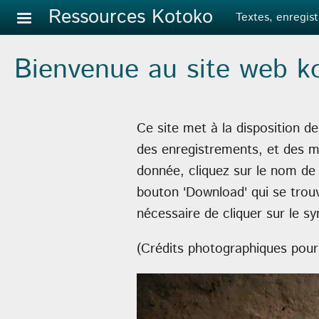
Aller au contenu principal
Ressources Kotoko
Textes, enregist
Bienvenue au site web k
Ce site met à la disposition d
des enregistrements, et des ma
donnée, cliquez sur le nom de 
bouton 'Download' qui se trouv
nécessaire de cliquer sur le s
(Crédits photographiques pour