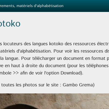
rements, matériels d'alphabétisation
otoko
es locuteurs des langues kotoko des ressources électr
tériels d'alphabétisation. Pour voir les ressources d
la langue. Pour télécharger un document en format pd
e en haut à droite du document (pour les téléphones 
ymbole >> afin de voir l'option Download).
 toutes les photos sur le site : Gambo Grema)