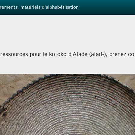
rements, matériels d'alphabétisation
ressources pour le kotoko d'Afade (afaɗɨ), prenez co