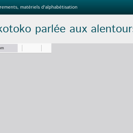
rements, matériels d'alphabétisation
otoko parlée aux alentours