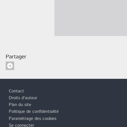
Partager
Pied de page
Contact
Droits d'auteur
Plan du site
Politique de confidentialité
Paramétrage des cookies
Se connecter